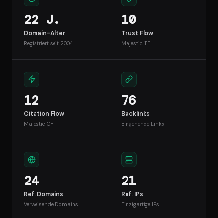
22 J.
10
Domain-Alter
Trust Flow
Registriert seit 2004
Majestic TF
12
76
Citation Flow
Backlinks
Majestic CF
Eingehende Links
24
21
Ref. Domains
Ref. IPs
Verweisende Domains
Einzigartige IPs