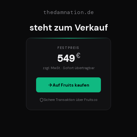
thedamnation.de
steht zum Verkauf
FESTPREIS
€
549
zzgl. MwSt. · Sofort übertragbar
Auf Fruits kaufen
Sichere Transaktion über Fruits.co