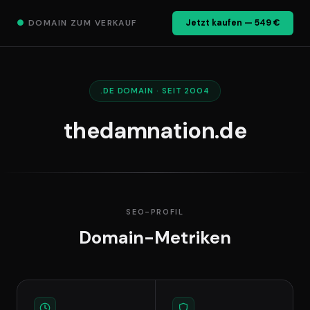
●
DOMAIN ZUM VERKAUF
Jetzt kaufen — 549 €
.DE DOMAIN · SEIT 2004
thedamnation.de
SEO-PROFIL
Domain-Metriken